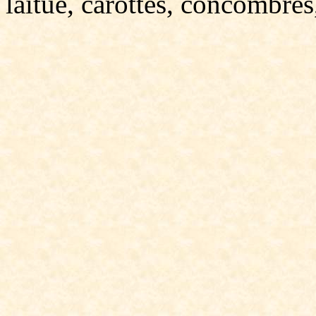
laitue, carottes, concombres,