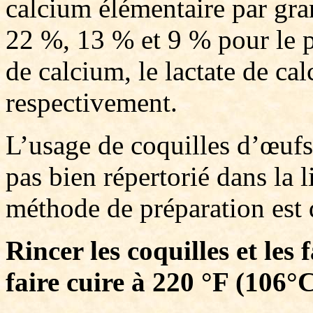
calcium élémentaire par gr
22 %, 13 % et 9 % pour le p
de calcium, le lactate de ca
respectivement.
L’usage de coquilles d’œuf
pas bien répertorié dans la l
méthode de préparation est d
Rincer les coquilles et les 
faire cuire à 220 °F (106°