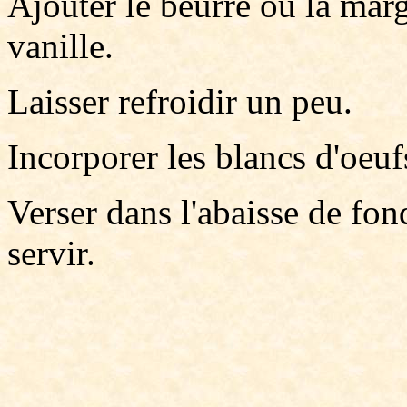
Ajouter le beurre ou la marg
vanille.
Laisser refroidir un peu.
Incorporer les blancs d'oeuf
Verser dans l'abaisse de fond
servir.