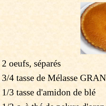
2 oeufs, séparés
3/4 tasse de Mélasse GR
1/3 tasse d'amidon de blé