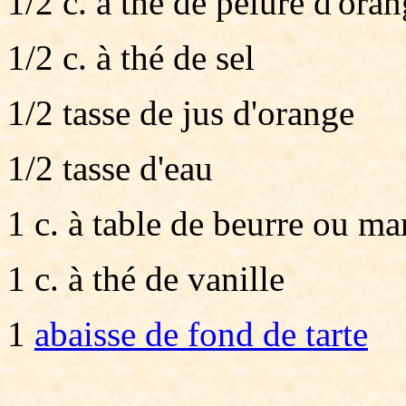
1/2 c. à thé de pelure d'ora
1/2 c. à thé de sel
1/2 tasse de jus d'orange
1/2 tasse d'eau
1 c. à table de beurre ou ma
1 c. à thé de vanille
1
abaisse de fond de tarte