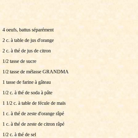
4 oeufs, battus séparément
2 c. à table de jus d'orange
2 c. à thé de jus de citron
1/2 tasse de sucre
1/2 tasse de mélasse GRANDMA
1 tasse de farine à gâteau
1/2 c. à thé de soda à pâte
1 1/2 c. à table de fécule de maïs
1 c. à thé de zeste d'orange râpé
1 c. à thé de zeste de citron râpé
1/2 c. à thé de sel