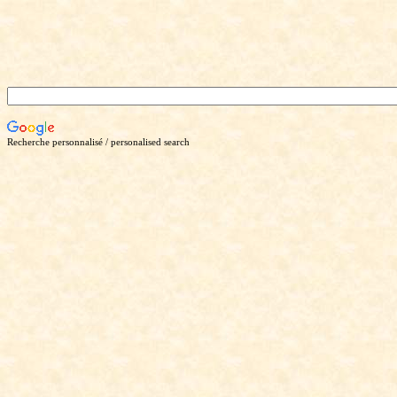
Recherche personnalisé / personalised search