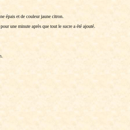
nne épais et de couleur jaune citron.
 pour une minute après que tout le sucre a été ajouté.
n.