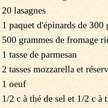
20 lasagnes
1 paquet d'épinards de 300
500 grammes de fromage ri
1 tasse de parmesan
2 tasses mozzarella et réser
1 oeuf
1/2 c à thé de sel et 1/2 c à 