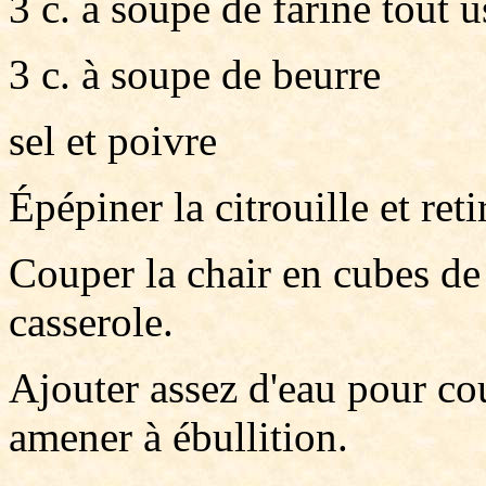
3 c. à soupe de farine tout 
3 c. à soupe de beurre
sel et poivre
Épépiner la citrouille et retir
Couper la chair en cubes de 
casserole.
Ajouter assez d'eau pour couv
amener à ébullition.