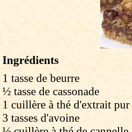
Ingrédients
1 tasse de beurre
½ tasse de cassonade
1 cuillère à thé d'extrait pur
3 tasses d'avoine
½ cuillère à thé de cannelle