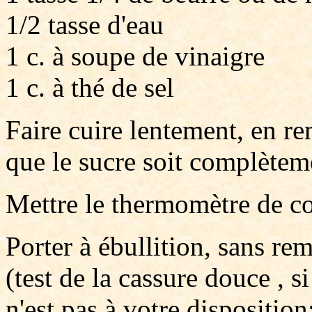
1/2 tasse d'eau
1 c. à soupe de vinaigre
1 c. à thé de sel
Faire cuire lentement, en r
que le sucre soit complètem
Mettre le thermomètre de co
Porter à ébullition, sans re
(test de la cassure douce , s
n'est pas à votre disposition;