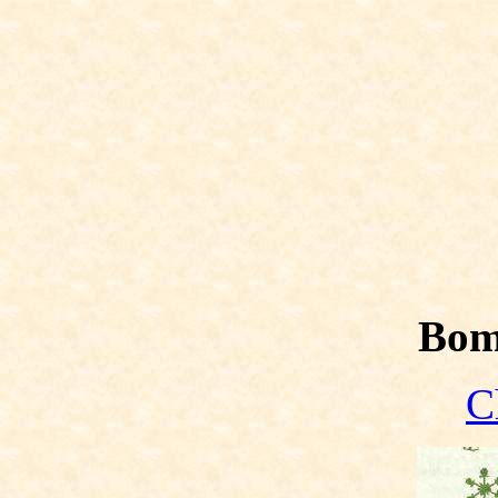
Bom
C