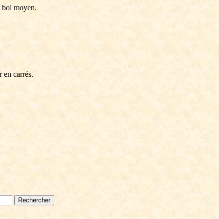
n bol moyen.
 en carrés.