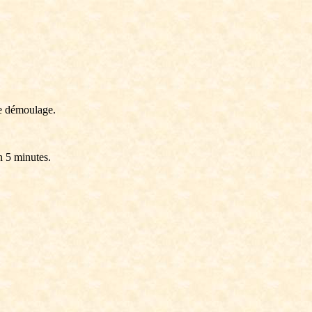
le démoulage.
n 5 minutes.