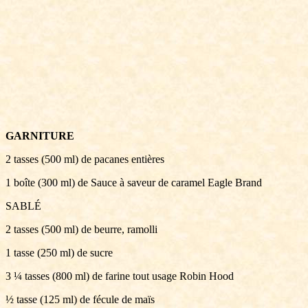
GARNITURE
2 tasses (500 ml) de pacanes entières
1 boîte (300 ml) de Sauce à saveur de caramel Eagle Brand
SABLÉ
2 tasses (500 ml) de beurre, ramolli
1 tasse (250 ml) de sucre
3 ¼ tasses (800 ml) de farine tout usage Robin Hood
½ tasse (125 ml) de fécule de maïs