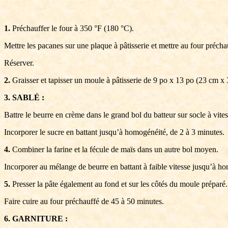
1.
Préchauffer le four à 350 °F (180 °C).
Mettre les pacanes sur une plaque à pâtisserie et mettre au four précha
Réserver.
2.
Graisser et tapisser un moule à pâtisserie de 9 po x 13 po (23 cm x 
3. SABLÉ :
Battre le beurre en crème dans le grand bol du batteur sur socle à vit
Incorporer le sucre en battant jusqu’à homogénéité, de 2 à 3 minutes.
4.
Combiner la farine et la fécule de maïs dans un autre bol moyen.
Incorporer au mélange de beurre en battant à faible vitesse jusqu’à h
5.
Presser la pâte également au fond et sur les côtés du moule préparé.
Faire cuire au four préchauffé de 45 à 50 minutes.
6. GARNITURE :