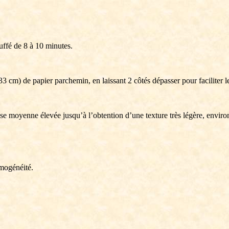
uffé de 8 à 10 minutes.
33 cm) de papier parchemin, en laissant 2 côtés dépasser pour faciliter 
esse moyenne élevée jusqu’à l’obtention d’une texture très légère, enviro
omogénéité.