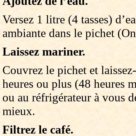
Ajoutez de l’eau.
Versez 1 litre (4 tasses) d’
ambiante dans le pichet (On p
Laissez mariner.
Couvrez le pichet et laissez
heures ou plus (48 heures m
ou au réfrigérateur à vous d
mieux.
Filtrez le café.