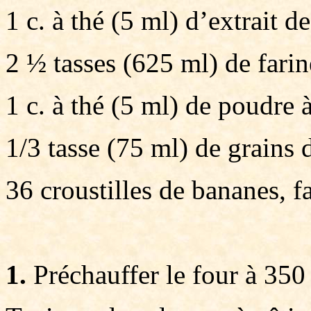
1 c. à thé (5 ml) d’extrait de
2 ½ tasses (625 ml) de far
1 c. à thé (5 ml) de poudre
1/3 tasse (75 ml) de grains 
36 croustilles de bananes, fa
1.
Préchauffer le four à 350