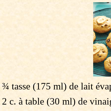
¾ tasse (175 ml) de lait év
2 c. à table (30 ml) de vinai