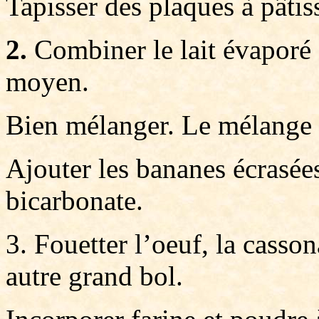
Tapisser des plaques à pâtis
2.
Combiner le lait évaporé 
moyen.
Bien mélanger. Le mélange é
Ajouter les bananes écrasées
bicarbonate.
3. Fouetter l’oeuf, la casson
autre grand bol.