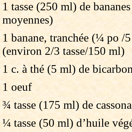
1 tasse (250 ml) de bananes
moyennes)
1 banane, tranchée (¼ po /
(environ 2/3 tasse/150 ml)
1 c. à thé (5 ml) de bicarbo
1 oeuf
¾ tasse (175 ml) de cassona
¼ tasse (50 ml) d’huile vég