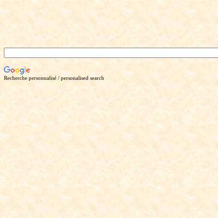
Recherche personnalisé / personalised search