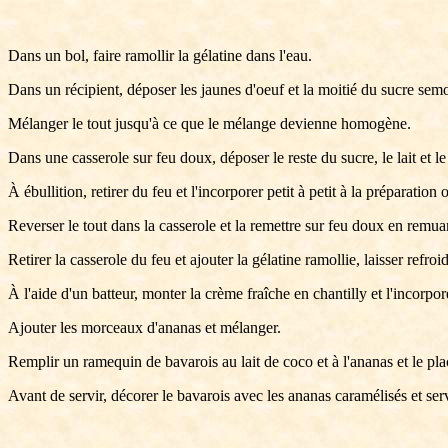
Dans un bol, faire ramollir la gélatine dans l'eau.
Dans un récipient, déposer les jaunes d'oeuf et la moitié du sucre sem
Mélanger le tout jusqu'à ce que le mélange devienne homogène.
Dans une casserole sur feu doux, déposer le reste du sucre, le lait et le
À ébullition, retirer du feu et l'incorporer petit à petit à la préparation 
Reverser le tout dans la casserole et la remettre sur feu doux en remua
Retirer la casserole du feu et ajouter la gélatine ramollie, laisser refroid
À l'aide d'un batteur, monter la crème fraîche en chantilly et l'incorpo
Ajouter les morceaux d'ananas et mélanger.
Remplir un ramequin de bavarois au lait de coco et à l'ananas et le pla
Avant de servir, décorer le bavarois avec les ananas caramélisés et serv