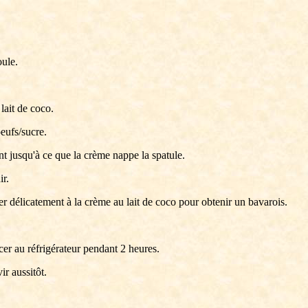
oule.
 lait de coco.
oeufs/sucre.
nt jusqu'à ce que la crème nappe la spatule.
ir.
rer délicatement à la crème au lait de coco pour obtenir un bavarois.
cer au réfrigérateur pendant 2 heures.
ir aussitôt.