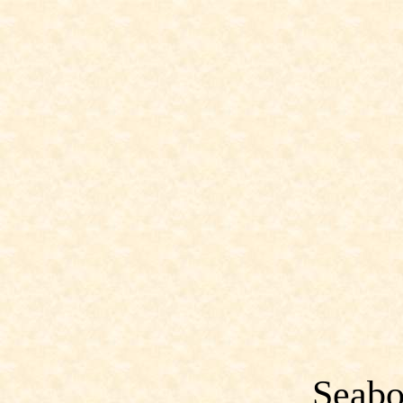
Seabo