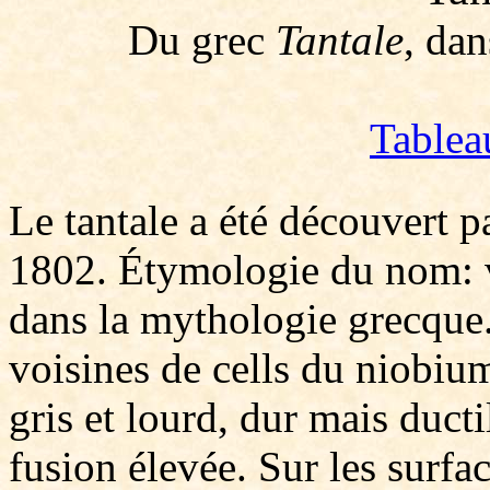
Du grec
Tantale
, da
Tablea
Le tantale a été découvert 
1802. Étymologie du nom: v
dans la mythologie grecque.
voisines de cells du niobium
gris et lourd, dur mais duct
fusion élevée. Sur les surfac