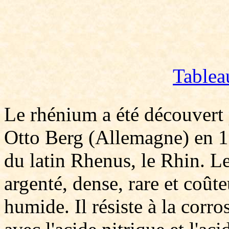
Tablea
Le rhénium a été découvert
Otto Berg (Allemagne) en 
du latin Rhenus, le Rhin. L
argenté, dense, rare et coûteu
humide. Il résiste à la corro