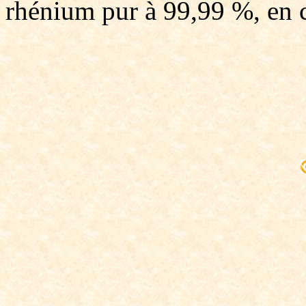
rhénium pur à 99,99 %, en c