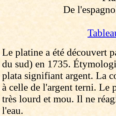
De l'espagn
Tablea
Le platine a été découvert 
du sud) en 1735. Étymologi
plata signifiant argent. La 
à celle de l'argent terni. Le 
très lourd et mou. Il ne réag
l'eau.