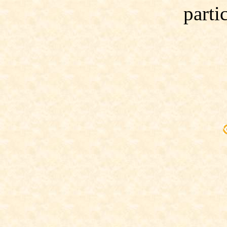
parti