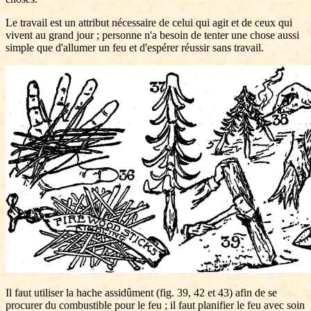
Le travail est un attribut nécessaire de celui qui agit et de ceux qui
vivent au grand jour ; personne n'a besoin de tenter une chose aussi
simple que d'allumer un feu et d'espérer réussir sans travail.
Il faut utiliser la hache assidûment (fig. 39, 42 et 43) afin de se
procurer du combustible pour le feu ; il faut planifier le feu avec soin