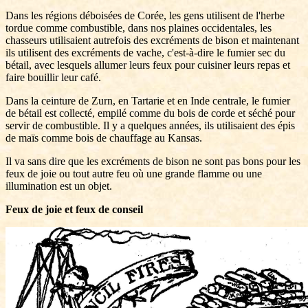
Dans les régions déboisées de Corée, les gens utilisent de l'herbe
tordue comme combustible, dans nos plaines occidentales, les
chasseurs utilisaient autrefois des excréments de bison et maintenant
ils utilisent des excréments de vache, c'est-à-dire le fumier sec du
bétail, avec lesquels allumer leurs feux pour cuisiner leurs repas et
faire bouillir leur café.
Dans la ceinture de Zurn, en Tartarie et en Inde centrale, le fumier
de bétail est collecté, empilé comme du bois de corde et séché pour
servir de combustible. Il y a quelques années, ils utilisaient des épis
de maïs comme bois de chauffage au Kansas.
Il va sans dire que les excréments de bison ne sont pas bons pour les
feux de joie ou tout autre feu où une grande flamme ou une
illumination est un objet.
Feux de joie et feux de conseil