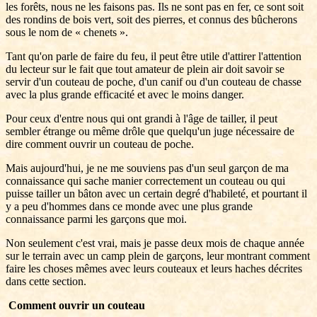
les forêts, nous ne les faisons pas. Ils ne sont pas en fer, ce sont soit
des rondins de bois vert, soit des pierres, et connus des bûcherons
sous le nom de « chenets ».
Tant qu'on parle de faire du feu, il peut être utile d'attirer l'attention
du lecteur sur le fait que tout amateur de plein air doit savoir se
servir d'un couteau de poche, d'un canif ou d'un couteau de chasse
avec la plus grande efficacité et avec le moins danger.
Pour ceux d'entre nous qui ont grandi à l'âge de tailler, il peut
sembler étrange ou même drôle que quelqu'un juge nécessaire de
dire comment ouvrir un couteau de poche.
Mais aujourd'hui, je ne me souviens pas d'un seul garçon de ma
connaissance qui sache manier correctement un couteau ou qui
puisse tailler un bâton avec un certain degré d'habileté, et pourtant il
y a peu d'hommes dans ce monde avec une plus grande
connaissance parmi les garçons que moi.
Non seulement c'est vrai, mais je passe deux mois de chaque année
sur le terrain avec un camp plein de garçons, leur montrant comment
faire les choses mêmes avec leurs couteaux et leurs haches décrites
dans cette section.
Comment ouvrir un couteau