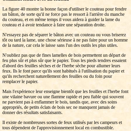
La figure 40 montre la bonne façon d'utiliser le couteau pour fendre
un bâton, de sorte qu'il ne force pas le ressort à l'arrière du manche
du couteau, et en même temps il vous aidera à guider la lame du
couteau et à avoir tendance à faire une séparation droite.
N'essayez pas de séparer le bâton avec un couteau ou vous briserez
tôt ou tard la lame, une chose sérieuse à ne pas faire pour un homme
de la nature, car cela le laisse sans l'un des outils les plus utiles.
N'oubliez pas que de fines lamelles de bois permettent un départ de
feu plus sûr et plus sûr que le papier. Tous les pieds tendres essaient
d'abord des feuilles sèches et de l'herbe sèche pour allumer leurs
feux. Ils le font parce qu'ils sont habitués à l'utilisation du papier et
qu'ils recherchent naturellement des feuilles ou du foin pour
remplacer le papier.
Mais l'expérience leur enseigne bientôt que les feuilles et l'herbe font
une vilaine bavure ou une flamme rapide et peu fiable qui souvent
ne parvient pas à enflammer le bois, tandis que, avec des soins
appropriés, de petits éclats de bois sec ne manquent jamais de
donner des résultats satisfaisants.
Il existe de nombreuses sortes de feux utilisés par les campeurs et
tous dépendent de l'approvisionnement local en combustible.