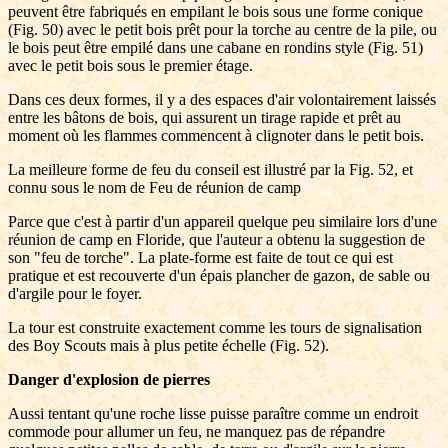
peuvent être fabriqués en empilant le bois sous une forme conique
(Fig. 50) avec le petit bois prêt pour la torche au centre de la pile, ou
le bois peut être empilé dans une cabane en rondins style (Fig. 51)
avec le petit bois sous le premier étage.
Dans ces deux formes, il y a des espaces d'air volontairement laissés
entre les bâtons de bois, qui assurent un tirage rapide et prêt au
moment où les flammes commencent à clignoter dans le petit bois.
La meilleure forme de feu du conseil est illustré par la Fig. 52, et
connu sous le nom de Feu de réunion de camp
Parce que c'est à partir d'un appareil quelque peu similaire lors d'une
réunion de camp en Floride, que l'auteur a obtenu la suggestion de
son "feu de torche". La plate-forme est faite de tout ce qui est
pratique et est recouverte d'un épais plancher de gazon, de sable ou
d'argile pour le foyer.
La tour est construite exactement comme les tours de signalisation
des Boy Scouts mais à plus petite échelle (Fig. 52).
Danger d'explosion de pierres
Aussi tentant qu'une roche lisse puisse paraître comme un endroit
commode pour allumer un feu, ne manquez pas de répandre