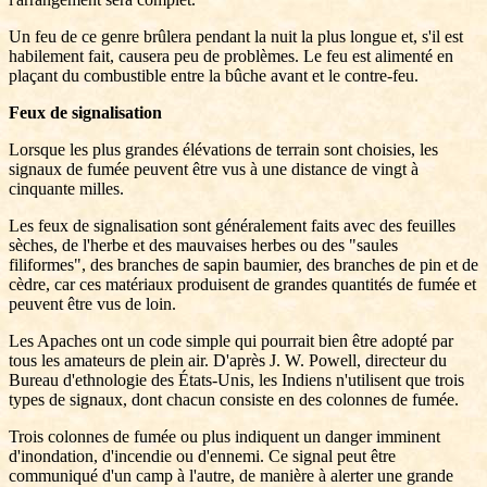
Un feu de ce genre brûlera pendant la nuit la plus longue et, s'il est
habilement fait, causera peu de problèmes. Le feu est alimenté en
plaçant du combustible entre la bûche avant et le contre-feu.
Feux de signalisation
Lorsque les plus grandes élévations de terrain sont choisies, les
signaux de fumée peuvent être vus à une distance de vingt à
cinquante milles.
Les feux de signalisation sont généralement faits avec des feuilles
sèches, de l'herbe et des mauvaises herbes ou des "saules
filiformes", des branches de sapin baumier, des branches de pin et de
cèdre, car ces matériaux produisent de grandes quantités de fumée et
peuvent être vus de loin.
Les Apaches ont un code simple qui pourrait bien être adopté par
tous les amateurs de plein air. D'après J. W. Powell, directeur du
Bureau d'ethnologie des États-Unis, les Indiens n'utilisent que trois
types de signaux, dont chacun consiste en des colonnes de fumée.
Trois colonnes de fumée ou plus indiquent un danger imminent
d'inondation, d'incendie ou d'ennemi. Ce signal peut être
communiqué d'un camp à l'autre, de manière à alerter une grande