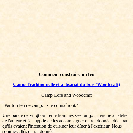
Comment construire un feu
Camp Traditionnelle et artisanat du bois (Woodcraft)
Camp-Lore and Woodcraft
"Par ton feu de camp, ils te connaîtront."
Une bande de vingt ou trente hommes s'est un jour rendue à l'atelier
de l'auteur et l'a supplié de les accompagner en randonnée, déclarant
qu'ils avaient l'intention de cuisiner leur dîner à l'extérieur. Nous
sommes allés en randonnée.