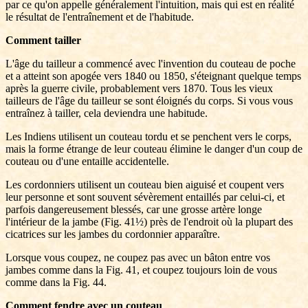
par ce qu'on appelle généralement l'intuition, mais qui est en réalité
le résultat de l'entraînement et de l'habitude.
Comment tailler
L'âge du tailleur a commencé avec l'invention du couteau de poche
et a atteint son apogée vers 1840 ou 1850, s'éteignant quelque temps
après la guerre civile, probablement vers 1870. Tous les vieux
tailleurs de l'âge du tailleur se sont éloignés du corps. Si vous vous
entraînez à tailler, cela deviendra une habitude.
Les Indiens utilisent un couteau tordu et se penchent vers le corps,
mais la forme étrange de leur couteau élimine le danger d'un coup de
couteau ou d'une entaille accidentelle.
Les cordonniers utilisent un couteau bien aiguisé et coupent vers
leur personne et sont souvent sévèrement entaillés par celui-ci, et
parfois dangereusement blessés, car une grosse artère longe
l'intérieur de la jambe (Fig. 41½) près de l'endroit où la plupart des
cicatrices sur les jambes du cordonnier apparaître.
Lorsque vous coupez, ne coupez pas avec un bâton entre vos
jambes comme dans la Fig. 41, et coupez toujours loin de vous
comme dans la Fig. 44.
Comment fendre avec un couteau