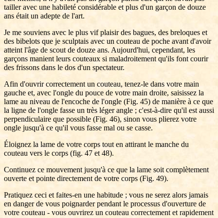
tailler avec une habileté considérable et plus d'un garçon de douze
ans était un adepte de l'art.
Je me souviens avec le plus vif plaisir des bagues, des breloques et
des bibelots que je sculptais avec un couteau de poche avant d'avoir
atteint l'âge de scout de douze ans. Aujourd'hui, cependant, les
garçons manient leurs couteaux si maladroitement qu'ils font courir
des frissons dans le dos d'un spectateur.
Afin d'ouvrir correctement un couteau, tenez-le dans votre main
gauche et, avec l'ongle du pouce de votre main droite, saisissez la
lame au niveau de l'encoche de l'ongle (Fig. 45) de manière à ce que
la ligne de l'ongle fasse un très léger angle ; c'est-à-dire qu'il est aussi
perpendiculaire que possible (Fig. 46), sinon vous plierez votre
ongle jusqu'à ce qu'il vous fasse mal ou se casse.
Éloignez la lame de votre corps tout en attirant le manche du
couteau vers le corps (fig. 47 et 48).
Continuez ce mouvement jusqu'à ce que la lame soit complètement
ouverte et pointe directement de votre corps (Fig. 49).
Pratiquez ceci et faites-en une habitude ; vous ne serez alors jamais
en danger de vous poignarder pendant le processus d'ouverture de
votre couteau - vous ouvrirez un couteau correctement et rapidement