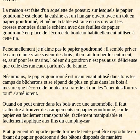
La maison est faite d'un squelette de poteaux sur lesquels le papier
goudronné est cloué, la cuisine est un hangar ouvert avec un toit en
papier goudronné, et même la table est faite en recouvrant les
crosses montrées dans le schéma avec des feuilles de papier
goudronné en place de l'écorce de bouleau habituellement utilisée à
cette fin.
Personnellement je n'aime pas le papier goudronné ; il semble priver
le camp d'une vraie saveur des bois ; il en fait tomber le sentiment,
et, sauf pour les marins, l'odeur du goudron n'est pas aussi délicieuse
que celle des rameaux parfumés du baume.
Néanmoins, le papier goudronné est maintenant utilisé dans tous les
camps de bûcherons et se répand de plus en plus dans les bois à
mesure que l'écorce de bouleau se raréfie et que les "chemins fourre-
tout" s'améliorent.
Quand on peut entrer dans les bois avec une automobile, il faut
s'attendre à trouver des campements en papier goudronné, car le
papier est facilement transportable, facilement manipulable et
facilement appliqué aux fins du camping-car.
Pratiquement n'importe quelle forme de tente peut être reproduite en
fixant du papier goudronné à des bâtons disposés de manière