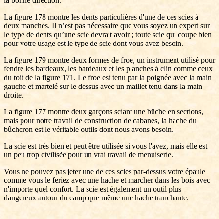
la bonne direction.
La figure 178 montre les dents particulières d'une de ces scies à
deux manches. Il n’est pas nécessaire que vous soyez un expert sur
le type de dents qu’une scie devrait avoir ; toute scie qui coupe bien
pour votre usage est le type de scie dont vous avez besoin.
La figure 179 montre deux formes de froe, un instrument utilisé pour
fendre les bardeaux, les bardeaux et les planches à clin comme ceux
du toit de la figure 171. Le froe est tenu par la poignée avec la main
gauche et martelé sur le dessus avec un maillet tenu dans la main
droite.
La figure 177 montre deux garçons sciant une bûche en sections,
mais pour notre travail de construction de cabanes, la hache du
bûcheron est le véritable outils dont nous avons besoin.
La scie est très bien et peut être utilisée si vous l'avez, mais elle est
un peu trop civilisée pour un vrai travail de menuiserie.
Vous ne pouvez pas jeter une de ces scies par-dessus votre épaule
comme vous le feriez avec une hache et marcher dans les bois avec
n'importe quel confort. La scie est également un outil plus
dangereux autour du camp que même une hache tranchante.