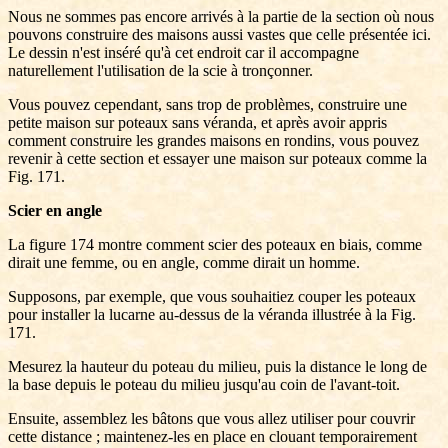
Nous ne sommes pas encore arrivés à la partie de la section où nous
pouvons construire des maisons aussi vastes que celle présentée ici.
Le dessin n'est inséré qu'à cet endroit car il accompagne
naturellement l'utilisation de la scie à tronçonner.
Vous pouvez cependant, sans trop de problèmes, construire une
petite maison sur poteaux sans véranda, et après avoir appris
comment construire les grandes maisons en rondins, vous pouvez
revenir à cette section et essayer une maison sur poteaux comme la
Fig. 171.
Scier en angle
La figure 174 montre comment scier des poteaux en biais, comme
dirait une femme, ou en angle, comme dirait un homme.
Supposons, par exemple, que vous souhaitiez couper les poteaux
pour installer la lucarne au-dessus de la véranda illustrée à la Fig.
171.
Mesurez la hauteur du poteau du milieu, puis la distance le long de
la base depuis le poteau du milieu jusqu'au coin de l'avant-toit.
Ensuite, assemblez les bâtons que vous allez utiliser pour couvrir
cette distance ; maintenez-les en place en clouant temporairement