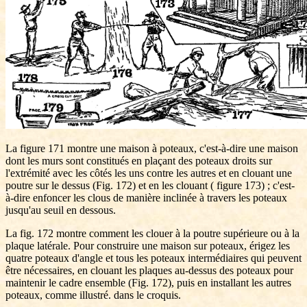
La figure 171 montre une maison à poteaux, c'est-à-dire une maison
dont les murs sont constitués en plaçant des poteaux droits sur
l'extrémité avec les côtés les uns contre les autres et en clouant une
poutre sur le dessus (Fig. 172) et en les clouant ( figure 173) ; c'est-
à-dire enfoncer les clous de manière inclinée à travers les poteaux
jusqu'au seuil en dessous.
La fig. 172 montre comment les clouer à la poutre supérieure ou à la
plaque latérale. Pour construire une maison sur poteaux, érigez les
quatre poteaux d'angle et tous les poteaux intermédiaires qui peuvent
être nécessaires, en clouant les plaques au-dessus des poteaux pour
maintenir le cadre ensemble (Fig. 172), puis en installant les autres
poteaux, comme illustré. dans le croquis.