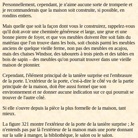
Personnellement, cependant, je n'aime aucune sorte de tromperie et
je recommanderais que la maison soit construite, si possible, en
rondins entiers.
Mais quelle que soit la façon dont vous le construirez, rappelez-vous
qu'il doit avoir une cheminée généreuse et large, une grue et une
bonne pierre de foyer, et que vos meubles doivent être soit faits du
matériau que l'on trouve dans les bois, soit choisis parmi les meubles
anciens de quelque vieille ferme, non pas des meubles en acajou,
mais des chaises Windsor, des tabourets à trois pieds et des tables en
bois de sapin – des meubles qu'on pourrait trouver dans une vieille
maison de pionnier.
Cependant, l'élément principal de la tanière surprise est l'embrasure
de la porte. L'extérieur de la porte, c'est-à-dire le côté vu de la partie
principale de la maison, doit être aussi formel que son
environnement et ne donner aucune indication sur ce qui pourrait se
trouver de l'autre côté.
Si elle s'ouvre depuis la pièce la plus formelle de la maison, tant
mieux.
La figure 321 montre l'extérieur de la porte de la tanière surprise ; Je
n'entends pas par là l'extérieur de la maison mais une porte donnant
sur la salle à manger, la bibliothèque, le salon ou le salon.