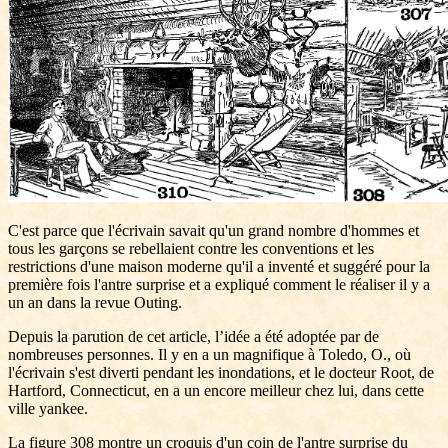
C'est parce que l'écrivain savait qu'un grand nombre d'hommes et
tous les garçons se rebellaient contre les conventions et les
restrictions d'une maison moderne qu'il a inventé et suggéré pour la
première fois l'antre surprise et a expliqué comment le réaliser il y a
un an dans la revue Outing.
Depuis la parution de cet article, l’idée a été adoptée par de
nombreuses personnes. Il y en a un magnifique à Toledo, O., où
l'écrivain s'est diverti pendant les inondations, et le docteur Root, de
Hartford, Connecticut, en a un encore meilleur chez lui, dans cette
ville yankee.
La figure 308 montre un croquis d'un coin de l'antre surprise du