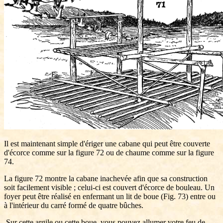
Il est maintenant simple d'ériger une cabane qui peut être couverte
d'écorce comme sur la figure 72 ou de chaume comme sur la figure
74.
La figure 72 montre la cabane inachevée afin que sa construction
soit facilement visible ; celui-ci est couvert d'écorce de bouleau. Un
foyer peut être réalisé en enfermant un lit de boue (Fig. 73) entre ou
à l'intérieur du carré formé de quatre bûches.
Sur cette argile ou cette boue, vous pouvez allumer votre feu de