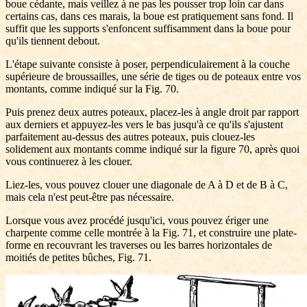
boue cédante, mais veillez à ne pas les pousser trop loin car dans
certains cas, dans ces marais, la boue est pratiquement sans fond. Il
suffit que les supports s'enfoncent suffisamment dans la boue pour
qu'ils tiennent debout.
L'étape suivante consiste à poser, perpendiculairement à la couche
supérieure de broussailles, une série de tiges ou de poteaux entre vos
montants, comme indiqué sur la Fig. 70.
Puis prenez deux autres poteaux, placez-les à angle droit par rapport
aux derniers et appuyez-les vers le bas jusqu'à ce qu'ils s'ajustent
parfaitement au-dessus des autres poteaux, puis clouez-les
solidement aux montants comme indiqué sur la figure 70, après quoi
vous continuerez à les clouer.
Liez-les, vous pouvez clouer une diagonale de A à D et de B à C,
mais cela n'est peut-être pas nécessaire.
Lorsque vous avez procédé jusqu'ici, vous pouvez ériger une
charpente comme celle montrée à la Fig. 71, et construire une plate-
forme en recouvrant les traverses ou les barres horizontales de
moitiés de petites bûches, Fig. 71.