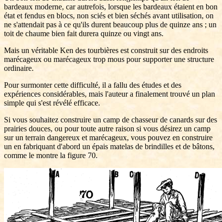
bardeaux moderne, car autrefois, lorsque les bardeaux étaient en bon
état et fendus en blocs, non sciés et bien séchés avant utilisation, on
ne s'attendait pas à ce qu'ils durent beaucoup plus de quinze ans ; un
toit de chaume bien fait durera quinze ou vingt ans.
Mais un véritable Ken des tourbières est construit sur des endroits
marécageux ou marécageux trop mous pour supporter une structure
ordinaire.
Pour surmonter cette difficulté, il a fallu des études et des
expériences considérables, mais l'auteur a finalement trouvé un plan
simple qui s'est révélé efficace.
Si vous souhaitez construire un camp de chasseur de canards sur des
prairies douces, ou pour toute autre raison si vous désirez un camp
sur un terrain dangereux et marécageux, vous pouvez en construire
un en fabriquant d'abord un épais matelas de brindilles et de bâtons,
comme le montre la figure 70.