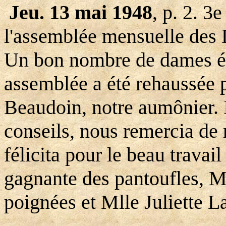
Jeu. 13 mai 1948
, p. 2. 3e
l'assemblée mensuelle des 
Un bon nombre de dames ét
assemblée a été rehaussée p
Beaudoin, notre aumônier. 
conseils, nous remercia de 
félicita pour le beau travai
gagnante des pantoufles, M
poignées et Mlle Juliette L