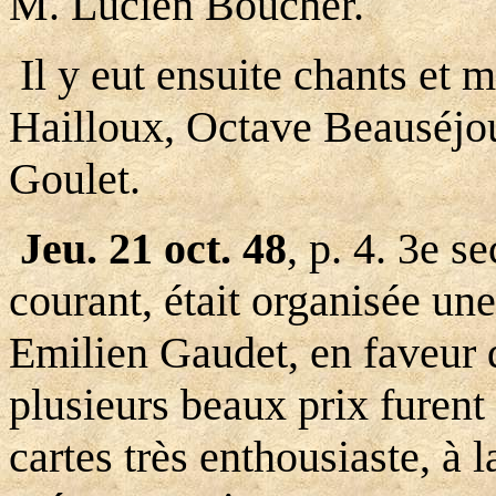
M. Lucien Boucher.
Il y eut ensuite chants et
Hailloux, Octave Beauséjou
Goulet.
Jeu. 21 oct. 48
, p. 4. 3e s
courant, était organisée un
Emilien Gaudet, en faveur 
plusieurs beaux prix furent 
cartes très enthousiaste, à 