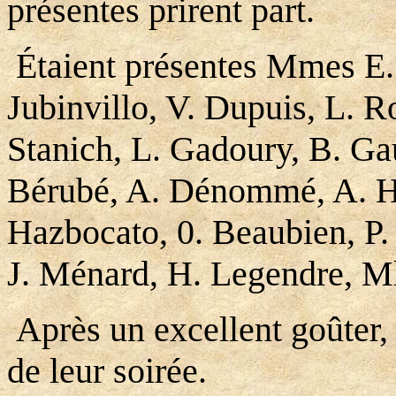
présentes prirent part.
Étaient présentes Mmes E.
Jubinvillo, V. Dupuis, L. R
Stanich, L. Gadoury, B. Gau
Bérubé, A. Dénommé, A. Ha
Hazbocato, 0. Beaubien, P.
J. Ménard, H. Legendre, Ml
Après un excellent goûter, 
de leur soirée.