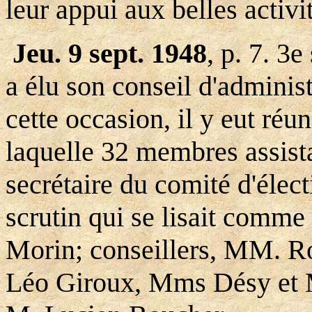
leur appui aux belles activ
Jeu. 9 sept. 1948
, p. 7. 
a élu son conseil d'adminis
cette occasion, il y eut réun
laquelle 32 membres assist
secrétaire du comité d'élect
scrutin qui se lisait comme
Morin; conseillers, MM. Ro
Léo Giroux, Mms Désy et M