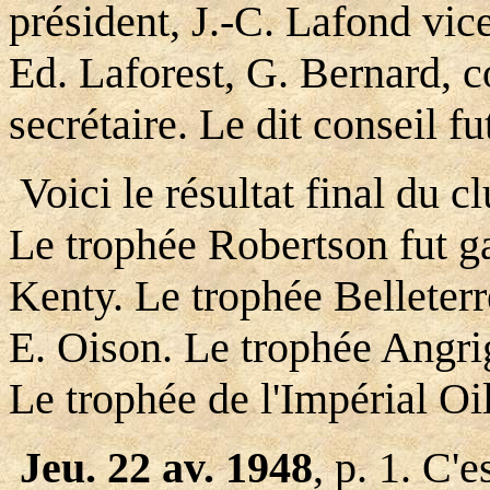
président, J.-C. Lafond vic
Ed. Laforest, G. Bernard, c
secrétaire. Le dit conseil f
Voici le résultat final du 
Le trophée Robertson fut g
Kenty. Le trophée Belleter
E. Oison. Le trophée Angri
Le trophée de l'Impérial Oi
Jeu. 22 av. 1948
, p. 1. C'