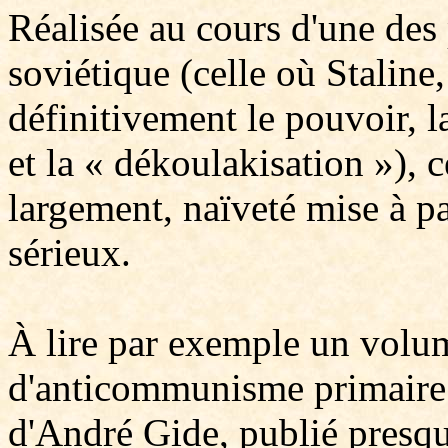
Réalisée au cours d'une des 
soviétique (celle où Staline
définitivement le pouvoir, 
et la « dékoulakisation »), 
largement, naïveté mise à pa
sérieux.
À lire par exemple un volu
d'anticommunisme primaire 
d'André Gide, publié presq