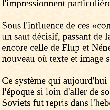
l'impressionnent particulièr
Sous l'influence de ces «com
un saut décisif, passant de l
encore celle de Flup et Nén
nouveau où texte et image s
Ce système qui aujourd'hui n
l'époque si loin d'aller de s
Soviets fut repris dans l'h