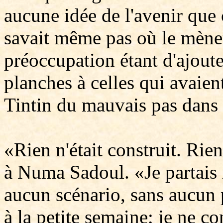
aucune idée de l'avenir que c
savait même pas où le mènera
préoccupation étant d'ajout
planches à celles qui avaient
Tintin du mauvais pas dans l
«Rien n'était construit. Rien
à Numa Sadoul. «Je partais
aucun scénario, sans aucun p
à la petite semaine; je ne 