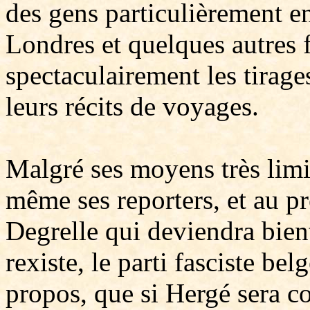
des gens particulièrement e
Londres et quelques autres 
spectaculairement les tirage
leurs récits de voyages.
Malgré ses moyens très limit
même ses reporters, et au p
Degrelle qui deviendra bie
rexiste, le parti fasciste be
propos, que si Hergé sera c