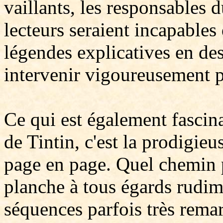
vaillants, les responsables 
lecteurs seraient incapables
légendes explicatives en de
intervenir vigoureusement p
Ce qui est également fascin
de Tintin, c'est la prodigie
page en page. Quel chemin 
planche à tous égards rudime
séquences parfois très rema