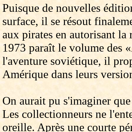
Puisque de nouvelles édition
surface, il se résout finalem
aux pirates en autorisant la 
1973 paraît le volume des 
l'aventure soviétique, il pr
Amérique dans leurs version
On aurait pu s'imaginer que l
Les collectionneurs ne l'ent
oreille. Après une courte pé