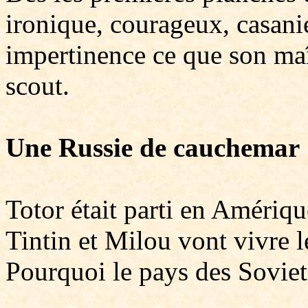
ironique, courageux, casanie
impertinence ce que son maî
scout.
Une Russie de cauchemar
Totor était parti en Amériqu
Tintin et Milou vont vivre l
Pourquoi le pays des Soviet