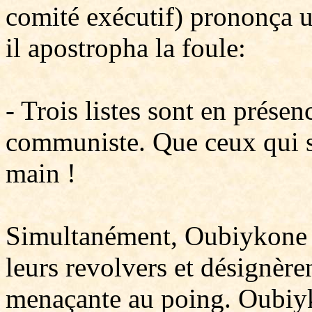
comité exécutif) prononça u
il apostropha la foule:
- Trois listes sont en présenc
communiste. Que ceux qui s'o
main !
Simultanément, Oubiykone et
leurs revolvers et désignère
menaçante au poing. Oubiy