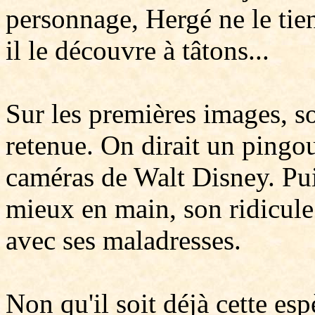
personnage, Hergé ne le tien
il le découvre à tâtons...
Sur les premières images, so
retenue. On dirait un pingou
caméras de Walt Disney. Puis
mieux en main, son ridicule 
avec ses maladresses.
Non qu'il soit déjà cette es