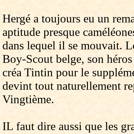
Hergé a toujours eu un rema
aptitude presque caméléone
dans lequel il se mouvait. L
Boy-Scout belge, son héros é
créa Tintin pour le supplém
devint tout naturellement re
Vingtième.
IL faut dire aussi que les gr