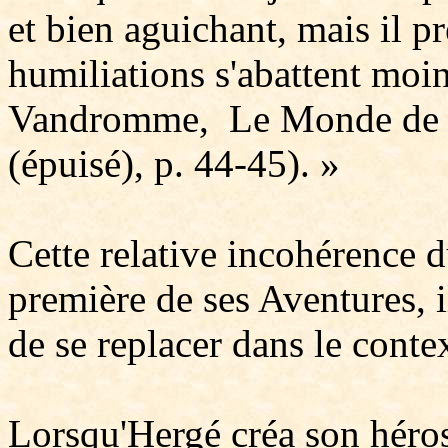
et bien aguichant, mais il pr
humiliations s'abattent moin
Vandromme, Le Monde de T
(épuisé), p. 44-45). »
Cette relative incohérence 
première de ses Aventures, 
de se replacer dans le conte
Lorsqu'Hergé créa son héros, 