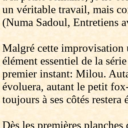
un véritable travail, mais 
(Numa Sadoul, Entretiens av
Malgré cette improvisation u
élément essentiel de la série
premier instant: Milou. Aut
évoluera, autant le petit fox
toujours à ses côtés restera
Dès les premières planches d