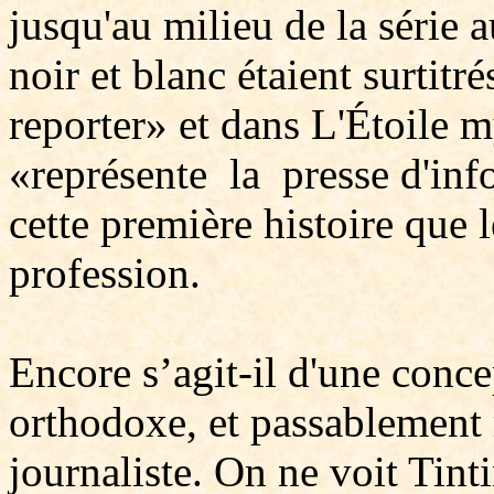
jusqu'au milieu de la série
noir et blanc étaient surtitr
reporter» et dans L'Étoile my
«représente la presse d'inf
cette première histoire que
profession.
Encore s’agit-il d'une conc
orthodoxe, et passablement 
journaliste. On ne voit Tinti