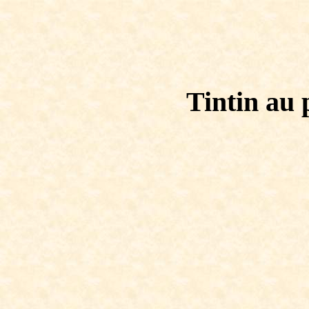
Tintin au 