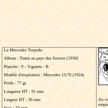
La Mercedes Torpedo
Album : Tintin au pays des Soviets [1930]
Planche : 9 - Vignette : B
Modèle d'inspiration : Mercedes 15/70 (1924)
Poids : 77 gr
Longueur HT : 91 mm
Au vo
Largeur HT : 39 mm
empar
Voie : 33 mm