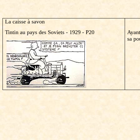
La caisse à savon
Tintin au pays des Soviets - 1929 - P20
Ayant
sa po