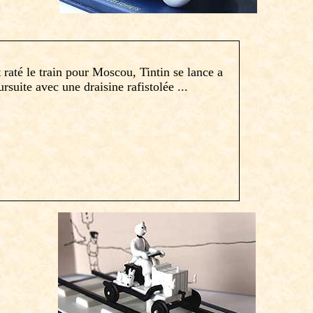
 raté le train pour Moscou, Tintin se lance a
ursuite avec une draisine rafistolée ...