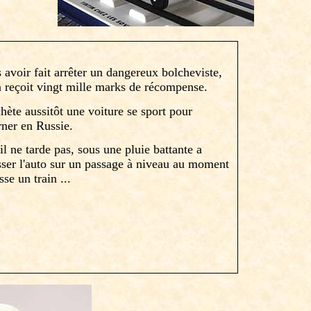
 avoir fait arrêter un dangereux bolcheviste,
n reçoit vingt mille marks de récompense.
achète aussitôt une voiture se sport pour
rner en Russie.
il ne tarde pas, sous une pluie battante a
sser l'auto sur un passage à niveau au moment
sse un train ...