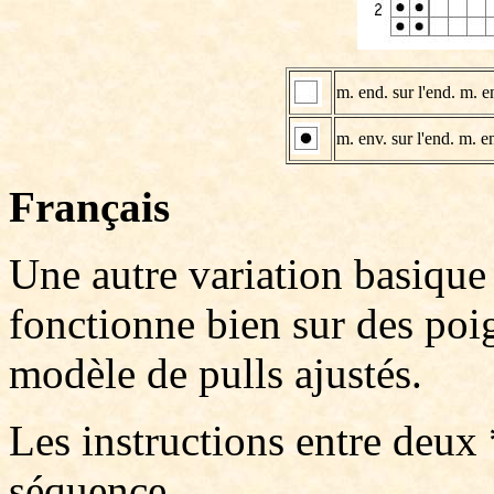
m. end. sur l'end. m. en
m. env. sur l'end. m. en
Français
Une autre variation basique d
fonctionne bien sur des poi
modèle de pulls ajustés.
Les instructions entre deux 
séquence