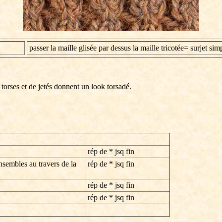
passer la maille glisée par dessus la maille tricotée= surjet sim
 torses et de jetés donnent un look torsadé.
rép de * jsq fin
nsembles au travers de la
rép de * jsq fin
rép de * jsq fin
rép de * jsq fin