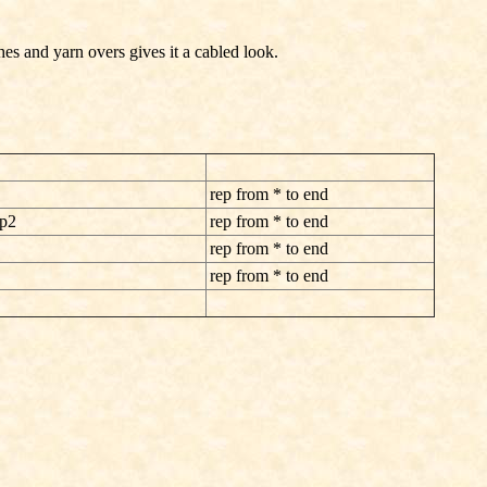
ches and yarn overs gives it a cabled look.
rep from * to end
 p2
rep from * to end
rep from * to end
rep from * to end