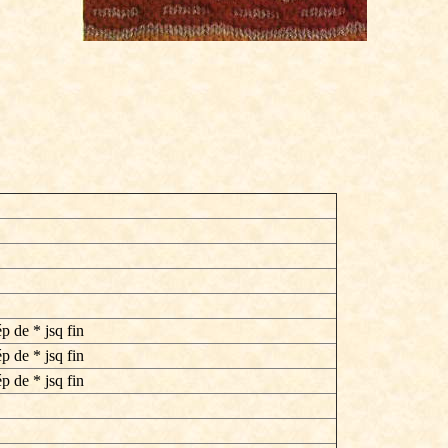
ép de * jsq fin
ép de * jsq fin
ép de * jsq fin