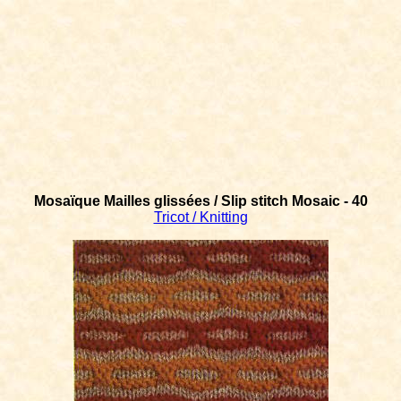
Mosaïque Mailles glissées / Slip stitch Mosaic - 40
Tricot / Knitting