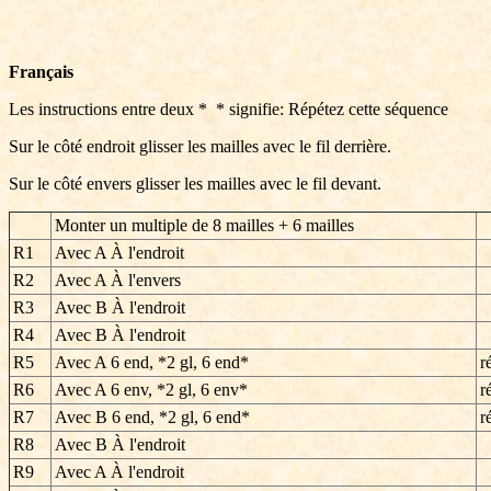
Français
Les instructions entre deux * * signifie: Répétez cette séquence
Sur le côté endroit glisser les mailles avec le fil derrière.
Sur le côté envers glisser les mailles avec le fil devant.
Monter un multiple de 8 mailles + 6 mailles
R1
Avec A À l'endroit
R2
Avec A À l'envers
R3
Avec B À l'endroit
R4
Avec B À l'endroit
R5
Avec A 6 end, *2 gl, 6 end*
r
R6
Avec A 6 env, *2 gl, 6 env*
r
R7
Avec B 6 end, *2 gl, 6 end*
r
R8
Avec B À l'endroit
R9
Avec A À l'endroit