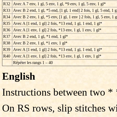
R32
Avec A 7 env, 1 gl, 5 env, 1 gl, *9 env, 1 gl, 5 env, 1 gl*
R33
Avec B 2 end, 1 gl, *5 end, [1 gl, 1 end] 2 fois, 1 gl, 5 end, 1 g
R34
Avec B 2 env, 1 gl, *5 env, [1 gl, 1 env ] 2 fois, 1 gl, 5 env, 1 
R35
Avec A [1 end, 1 gl] 2 fois, *13 end, 1 gl, 1 end, 1 gl*
R36
Avec A [1 env, 1 gl] 2 fois, *13 env, 1 gl, 1 env, 1 gl*
R37
Avec B 2 end, 1 gl, *1 end, 1 gl*
R38
Avec B 2 env, 1 gl, *1 env, 1 gl*
R39
Avec A [1 end, 1 gl] 2 fois, *13 end, 1 gl, 1 end, 1 gl*
R40
Avec A [1 env, 1 gl] 2 fois, *13 env, 1 gl, 1 env, 1 gl*
Répéter les rangs
1 – 40
English
Instructions between two *
On RS rows, slip stitches wi