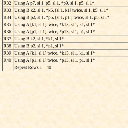
R32
Using A p7, sl 1, p5, sl 1, *p9, sl 1, p5, sl 1*
R33
Using B k2, sl 1, *k5, [sl 1, k1] twice, sl 1, k5, sl 1*
R34
Using B p2, sl 1, *p5, [sl 1, p1 ] twice, sl 1, p5, sl 1*
R35
Using A [k1, sl 1] twice, *k13, sl 1, k1, sl 1*
R36
Using A [p1, sl 1] twice, *p13, sl 1, p1, sl 1*
R37
Using B k2, sl 1, *k1, sl 1*
R38
Using B p2, sl 1, *p1, sl 1*
R39
Using A [k1, sl 1] twice, *k13, sl 1, k1, sl 1*
R40
Using A [p1, sl 1] twice, *p13, sl 1, p1, sl 1*
Repeat Rows 1 – 40