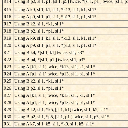
R14
Using B p2, sl 1, p1, [sl 1, p5] twice, *[sl 1, p1 ] twice, [sl 1, 
R15
Using A k9, sl 1, k1, sl 1, *k13, sl 1, k1, sl 1*
R16
Using A p9, sl 1, p1, sl 1, *p13, sl 1, p1, sl 1*
R17
Using B k2, sl 1, *k1, sl 1*
R18
Using B p2, sl 1, *p1, sl 1*
R19
Using A k9, sl 1, k1, sl 1, *k13, sl 1, k1, sl 1*
R20
Using A p9, sl 1, p1, sl 1, *p13, sl 1, p1, sl 1*
R21
Using B k4, *[sl 1, k1] twice, sl 1, k3*
R22
Using B p4, *[sl 1, p1 ] twice, sl 1, p3*
R23
Using A [k1, sl 1] twice, *k13, sl 1, k1, sl 1*
R24
Using A [p1, sl 1] twice, *p13, sl 1, p1, sl 1*
R25
Using B k2, sl 1, *k1, sl 1*
R26
Using B p2, sl 1, *p1, sl 1*
R27
Using A [k1, sl 1] twice, *k13, sl 1, k1, sl 1*
R28
Using A [p1, sl 1] twice, *p13, sl 1, p1, sl 1*
R29
Using B k2, sl 1, *k5, [sl 1, k1] twice, sl 1, k5, sl 1*
R30
Using B p2, sl 1, *p5, [sl 1, p1 ] twice, sl 1, p5, sl 1*
R31
Using A k7, sl 1, k5, sl 1, *k9, sl 1, k5, sl 1*