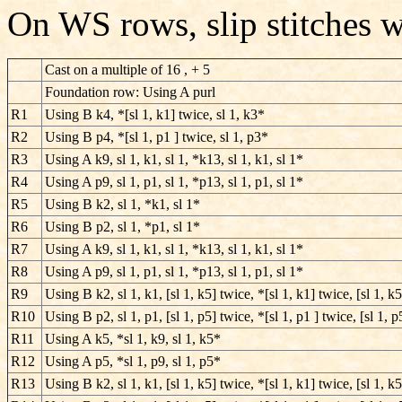
On WS rows, slip stitches wi
Cast on a multiple of 16 , + 5
Foundation row: Using A purl
R1
Using B k4, *[sl 1, k1] twice, sl 1, k3*
R2
Using B p4, *[sl 1, p1 ] twice, sl 1, p3*
R3
Using A k9, sl 1, k1, sl 1, *k13, sl 1, k1, sl 1*
R4
Using A p9, sl 1, p1, sl 1, *p13, sl 1, p1, sl 1*
R5
Using B k2, sl 1, *k1, sl 1*
R6
Using B p2, sl 1, *p1, sl 1*
R7
Using A k9, sl 1, k1, sl 1, *k13, sl 1, k1, sl 1*
R8
Using A p9, sl 1, p1, sl 1, *p13, sl 1, p1, sl 1*
R9
Using B k2, sl 1, k1, [sl 1, k5] twice, *[sl 1, k1] twice, [sl 1, k
R10
Using B p2, sl 1, p1, [sl 1, p5] twice, *[sl 1, p1 ] twice, [sl 1, 
R11
Using A k5, *sl 1, k9, sl 1, k5*
R12
Using A p5, *sl 1, p9, sl 1, p5*
R13
Using B k2, sl 1, k1, [sl 1, k5] twice, *[sl 1, k1] twice, [sl 1, k