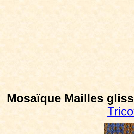
Mosaïque Mailles glissé
Trico