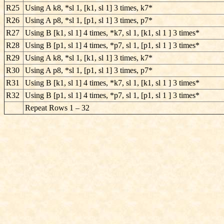
R25
Using A k8, *sl 1, [k1, sl 1] 3 times, k7*
R26
Using A p8, *sl 1, [p1, sl 1] 3 times, p7*
R27
Using B [k1, sl 1] 4 times, *k7, sl 1, [k1, sl 1 ] 3 times*
R28
Using B [p1, sl 1] 4 times, *p7, sl 1, [p1, sl 1 ] 3 times*
R29
Using A k8, *sl 1, [k1, sl 1] 3 times, k7*
R30
Using A p8, *sl 1, [p1, sl 1] 3 times, p7*
R31
Using B [k1, sl 1] 4 times, *k7, sl 1, [k1, sl 1 ] 3 times*
R32
Using B [p1, sl 1] 4 times, *p7, sl 1, [p1, sl 1 ] 3 times*
Repeat Rows 1 – 32