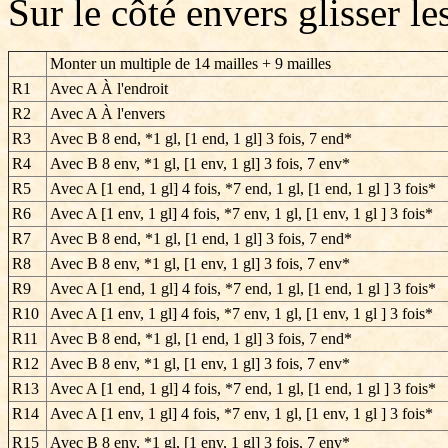
Sur le côté envers glisser le
Monter un multiple de 14 mailles + 9 mailles
R1
Avec A À l'endroit
R2
Avec A À l'envers
R3
Avec B 8 end, *1 gl, [1 end, 1 gl] 3 fois, 7 end*
R4
Avec B 8 env, *1 gl, [1 env, 1 gl] 3 fois, 7 env*
R5
Avec A [1 end, 1 gl] 4 fois, *7 end, 1 gl, [1 end, 1 gl ] 3 fois*
R6
Avec A [1 env, 1 gl] 4 fois, *7 env, 1 gl, [1 env, 1 gl ] 3 fois*
R7
Avec B 8 end, *1 gl, [1 end, 1 gl] 3 fois, 7 end*
R8
Avec B 8 env, *1 gl, [1 env, 1 gl] 3 fois, 7 env*
R9
Avec A [1 end, 1 gl] 4 fois, *7 end, 1 gl, [1 end, 1 gl ] 3 fois*
R10
Avec A [1 env, 1 gl] 4 fois, *7 env, 1 gl, [1 env, 1 gl ] 3 fois*
R11
Avec B 8 end, *1 gl, [1 end, 1 gl] 3 fois, 7 end*
R12
Avec B 8 env, *1 gl, [1 env, 1 gl] 3 fois, 7 env*
R13
Avec A [1 end, 1 gl] 4 fois, *7 end, 1 gl, [1 end, 1 gl ] 3 fois*
R14
Avec A [1 env, 1 gl] 4 fois, *7 env, 1 gl, [1 env, 1 gl ] 3 fois*
R15
Avec B 8 env, *1 gl, [1 env, 1 gl] 3 fois, 7 env*