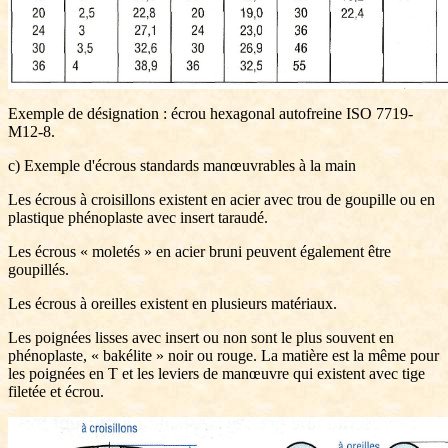
Exemple de désignation : écrou hexagonal autofreine ISO 7719-
M12-8.
c) Exemple d'écrous standards manœuvrables à la main
Les écrous à croisillons existent en acier avec trou de goupille ou en
plastique phénoplaste avec insert taraudé.
Les écrous « moletés » en acier bruni peuvent également être
goupillés.
Les écrous à oreilles existent en plusieurs matériaux.
Les poignées lisses avec insert ou non sont le plus souvent en
phénoplaste, « bakélite » noir ou rouge. La matière est la même pour
les poignées en T et les leviers de manœuvre qui existent avec tige
filetée et écrou.