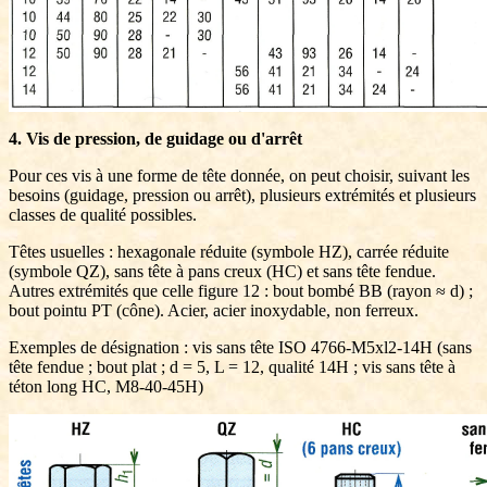
4. Vis de pression, de guidage ou d'arrêt
Pour ces vis à une forme de tête donnée, on peut choisir, suivant les
besoins (guidage, pression ou arrêt), plusieurs extrémités et plusieurs
classes de qualité possibles.
Têtes usuelles : hexagonale réduite (symbole HZ), carrée réduite
(symbole QZ), sans tête à pans creux (HC) et sans tête fendue.
Autres extrémités que celle figure 12 : bout bombé BB (rayon ≈ d) ;
bout pointu PT (cône). Acier, acier inoxydable, non ferreux.
Exemples de désignation : vis sans tête ISO 4766-M5xl2-14H (sans
tête fendue ; bout plat ; d = 5, L = 12, qualité 14H ; vis sans tête à
téton long HC, M8-40-45H)