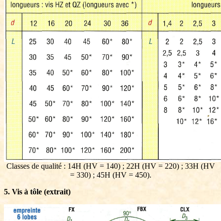
Classes de qualité : 14H (HV = 140) ; 22H (HV = 220) ; 33H (HV
= 330) ; 45H (HV = 450).
5. Vis à tôle (extrait)