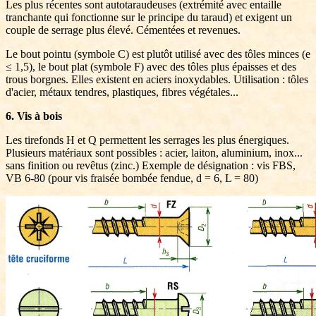
Les plus récentes sont autotaraudeuses (extrémité avec entaille
tranchante qui fonctionne sur le principe du taraud) et exigent un
couple de serrage plus élevé. Cémentées et revenues.
Le bout pointu (symbole C) est plutôt utilisé avec des tôles minces (e
≤ 1,5), le bout plat (symbole F) avec des tôles plus épaisses et des
trous borgnes. Elles existent en aciers inoxydables. Utilisation : tôles
d'acier, métaux tendres, plastiques, fibres végétales...
6. Vis à bois
Les tirefonds H et Q permettent les serrages les plus énergiques.
Plusieurs matériaux sont possibles : acier, laiton, aluminium, inox...
sans finition ou revêtus (zinc.) Exemple de désignation : vis FBS,
VB 6-80 (pour vis fraisée bombée fendue, d = 6, L = 80)