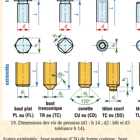
19. Dimensions des vis de pression (d1 : h 14 ; d2 : hl6 et d3
tolérance h 14).
Autres extrémités : bout pointeau (CN) de forme conique ; bout