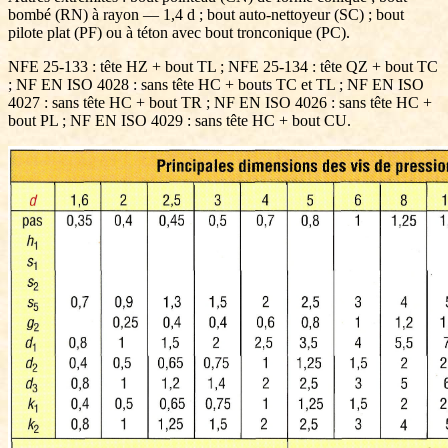
bombé (RN) à rayon — 1,4 d ; bout auto-nettoyeur (SC) ; bout
pilote plat (PF) ou à téton avec bout tronconique (PC).
NFE 25-133 : tête HZ + bout TL ; NFE 25-134 : tête QZ + bout TC
; NF EN ISO 4028 : sans tête HC + bouts TC et TL ; NF EN ISO
4027 : sans tête HC + bout TR ; NF EN ISO 4026 : sans tête HC +
bout PL ; NF EN ISO 4029 : sans tête HC + bout CU.