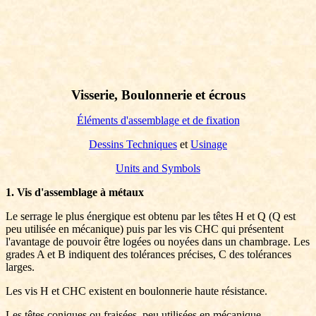
Visserie, Boulonnerie et écrous
Éléments d'assemblage et de fixation
Dessins Techniques
et
Usinage
Units and Symbols
1. Vis d'assemblage à métaux
Le serrage le plus énergique est obtenu par les têtes H et Q (Q est
peu utilisée en mécanique) puis par les vis CHC qui présentent
l'avantage de pouvoir être logées ou noyées dans un chambrage. Les
grades A et B indiquent des tolérances précises, C des tolérances
larges.
Les vis H et CHC existent en boulonnerie haute résistance.
Les têtes coniques ou fraisées, peu utilisées en mécanique,