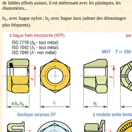
de faibles efforts axiaux, il est intéressant avec les plastiques, les
élastomères...
h
, avec bague nylon ; h
avec bague inox (admet des démontages
1
2
plus fréquents).