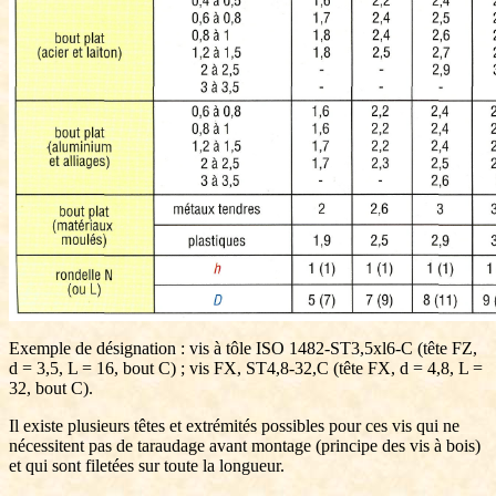
Exemple de désignation : vis à tôle ISO 1482-ST3,5xl6-C (tête FZ,
d = 3,5, L = 16, bout C) ; vis FX, ST4,8-32,C (tête FX, d = 4,8, L =
32, bout C).
Il existe plusieurs têtes et extrémités possibles pour ces vis qui ne
nécessitent pas de taraudage avant montage (principe des vis à bois)
et qui sont filetées sur toute la longueur.