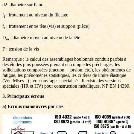
d2: diamètre sur flanc.
f
: frottement au niveau du filetage
f
f
: frottement entre tête (vis) et support (pièce)
t
D
: diamètre moyen au niveau de la tête
m
F : tension de la vis
Remarque : le calcul des assemblages boulonnés conduit parfois à
des études plus poussées prenant en compte les précharges, les
sollicitations composées (traction + torsion, etc.), les phénomènes de
fatigue, les phénomènes statistiques, les critères de limite élastique
(Von Mises...) ; voir ouvrages spécialisés. Il existe des versions
spéciales (HR et HV) pour construction métalliques, NF EN 14399.
3. Principaux écrous
a) Écrous manœuvres par clés