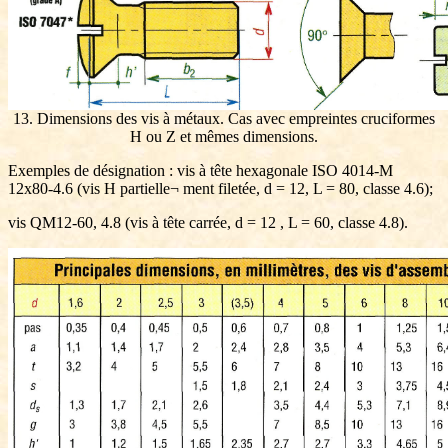
13. Dimensions des vis à métaux. Cas avec empreintes cruciformes
H ou Z et mêmes dimensions.
Exemples de désignation : vis à tête hexagonale ISO 4014-M
12x80-4.6 (vis H partielle¬ ment filetée, d = 12, L = 80, classe 4.6);
vis QM12-60, 4.8 (vis à tête carrée, d = 12 , L = 60, classe 4.8).