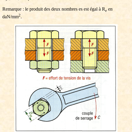
Remarque : le produit des deux nombres es est égal à R
en
e
2
daN/mm
.