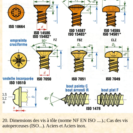
20. Dimensions des vis à tôle (norme NF EN ISO ....).; Cas des vis
autoperceuses (ISO...). Aciers et Aciers inox.